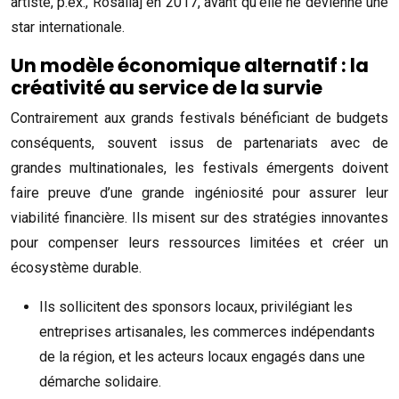
artiste, p.ex., Rosalía] en 2017, avant qu’elle ne devienne une
star internationale.
Un modèle économique alternatif : la
créativité au service de la survie
Contrairement aux grands festivals bénéficiant de budgets
conséquents, souvent issus de partenariats avec de
grandes multinationales, les festivals émergents doivent
faire preuve d’une grande ingéniosité pour assurer leur
viabilité financière. Ils misent sur des stratégies innovantes
pour compenser leurs ressources limitées et créer un
écosystème durable.
Ils sollicitent des sponsors locaux, privilégiant les
entreprises artisanales, les commerces indépendants
de la région, et les acteurs locaux engagés dans une
démarche solidaire.