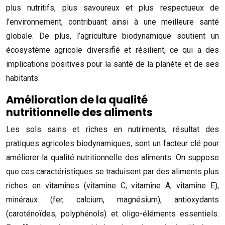
plus nutritifs, plus savoureux et plus respectueux de
l’environnement, contribuant ainsi à une meilleure santé
globale. De plus, l’agriculture biodynamique soutient un
écosystème agricole diversifié et résilient, ce qui a des
implications positives pour la santé de la planète et de ses
habitants.
Amélioration de la qualité
nutritionnelle des aliments
Les sols sains et riches en nutriments, résultat des
pratiques agricoles biodynamiques, sont un facteur clé pour
améliorer la qualité nutritionnelle des aliments. On suppose
que ces caractéristiques se traduisent par des aliments plus
riches en vitamines (vitamine C, vitamine A, vitamine E),
minéraux (fer, calcium, magnésium), antioxydants
(caroténoïdes, polyphénols) et oligo-éléments essentiels.