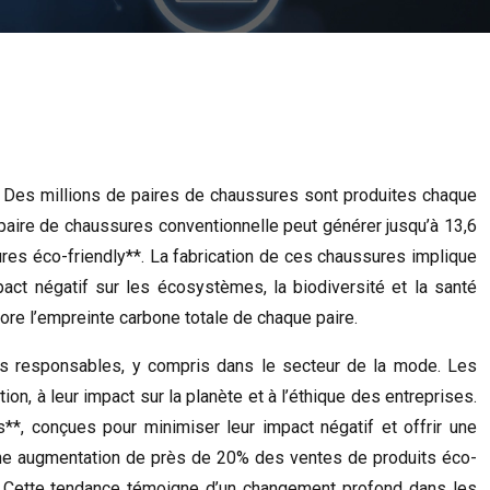
le. Des millions de paires de chaussures sont produites chaque
paire de chaussures conventionnelle peut générer jusqu’à 13,6
sures éco-friendly**. La fabrication de ces chaussures implique
pact négatif sur les écosystèmes, la biodiversité et la santé
ore l’empreinte carbone totale de chaque paire.
us responsables, y compris dans le secteur de la mode. Les
on, à leur impact sur la planète et à l’éthique des entreprises.
*, conçues pour minimiser leur impact négatif et offrir une
 une augmentation de près de 20% des ventes de produits éco-
23. Cette tendance témoigne d’un changement profond dans les