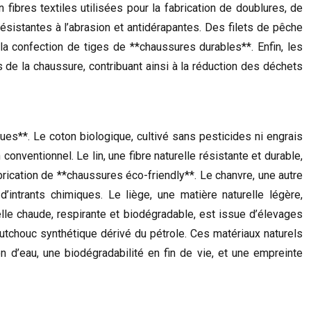
fibres textiles utilisées pour la fabrication de doublures, de
ésistantes à l’abrasion et antidérapantes. Des filets de pêche
 la confection de tiges de **chaussures durables**. Enfin, les
s de la chaussure, contribuant ainsi à la réduction des déchets
es**. Le coton biologique, cultivé sans pesticides ni engrais
nventionnel. Le lin, une fibre naturelle résistante et durable,
brication de **chaussures éco-friendly**. Le chanvre, une autre
’intrants chimiques. Le liège, une matière naturelle légère,
relle chaude, respirante et biodégradable, est issue d’élevages
aoutchouc synthétique dérivé du pétrole. Ces matériaux naturels
 d’eau, une biodégradabilité en fin de vie, et une empreinte