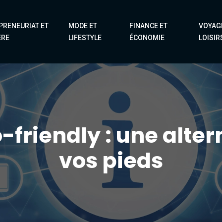
PRENEURIAT ET
MODE ET
FINANCE ET
VOYAG
ÈRE
LIFESTYLE
ÉCONOMIE
LOISIR
-friendly : une alter
vos pieds