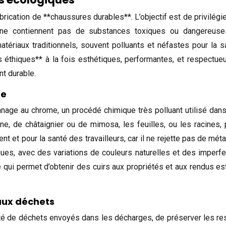
ication de **chaussures durables**. L’objectif est de privilégie
ui ne contiennent pas de substances toxiques ou dangereus
atériaux traditionnels, souvent polluants et néfastes pour la 
éthiques** à la fois esthétiques, performantes, et respectue
t durable.
ue
nage au chrome, un procédé chimique très polluant utilisé dans 
, de châtaignier ou de mimosa, les feuilles, ou les racines, p
nt et pour la santé des travailleurs, car il ne rejette pas de 
ues, avec des variations de couleurs naturelles et des imperfec
ce qui permet d’obtenir des cuirs aux propriétés et aux rendus e
aux déchets
tité de déchets envoyés dans les décharges, de préserver les r