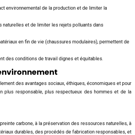
ct environnemental de la production et de limiter la
naturelles et de limiter les rejets polluants dans
matériaux en fin de vie (chaussures modulaires), permettent de
ent des conditions de travail dignes et équitables.
d’environnement
galement des avantages sociaux, éthiques, économiques et pour
on plus responsable, plus respectueux des hommes et de la
mpreinte carbone, à la préservation des ressources naturelles, à
matériaux durables, des procédés de fabrication responsables, et