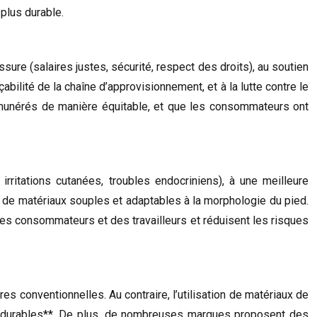
 plus durable.
sure (salaires justes, sécurité, respect des droits), au soutien
bilité de la chaîne d’approvisionnement, et à la lutte contre le
 rémunérés de manière équitable, et que les consommateurs ont
irritations cutanées, troubles endocriniens), à une meilleure
tion de matériaux souples et adaptables à la morphologie du pied.
des consommateurs et des travailleurs et réduisent les risques
 conventionnelles. Au contraire, l’utilisation de matériaux de
res durables**. De plus, de nombreuses marques proposent des