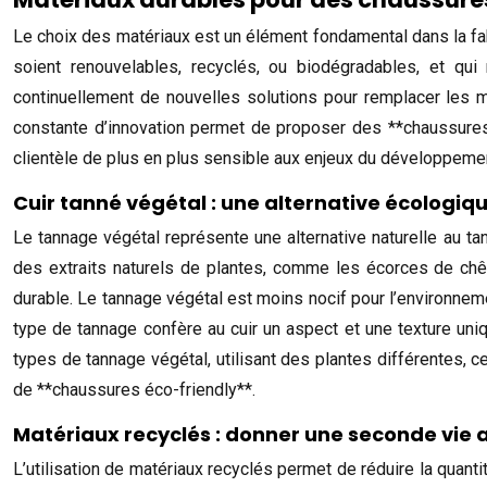
Le choix des matériaux est un élément fondamental dans la fabr
soient renouvelables, recyclés, ou biodégradables, et q
continuellement de nouvelles solutions pour remplacer les m
constante d’innovation permet de proposer des **chaussures 
clientèle de plus en plus sensible aux enjeux du développemen
Cuir tanné végétal : une alternative écologiq
Le tannage végétal représente une alternative naturelle au tan
des extraits naturels de plantes, comme les écorces de chêne
durable. Le tannage végétal est moins nocif pour l’environneme
type de tannage confère au cuir un aspect et une texture uniq
types de tannage végétal, utilisant des plantes différentes, 
de **chaussures éco-friendly**.
Matériaux recyclés : donner une seconde vie 
L’utilisation de matériaux recyclés permet de réduire la quan