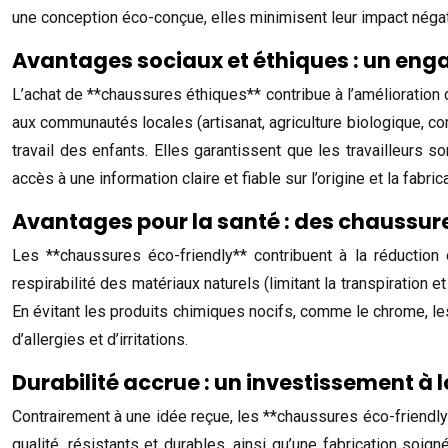
une conception éco-conçue, elles minimisent leur impact négatif
Avantages sociaux et éthiques : un eng
L’achat de **chaussures éthiques** contribue à l’amélioration d
aux communautés locales (artisanat, agriculture biologique, com
travail des enfants. Elles garantissent que les travailleurs
accès à une information claire et fiable sur l’origine et la fabri
Avantages pour la santé : des chaussure
Les **chaussures éco-friendly** contribuent à la réduction d
respirabilité des matériaux naturels (limitant la transpiration 
En évitant les produits chimiques nocifs, comme le chrome, le
d’allergies et d’irritations.
Durabilité accrue : un investissement à 
Contrairement à une idée reçue, les **chaussures éco-friendly
qualité, résistants et durables, ainsi qu’une fabrication s