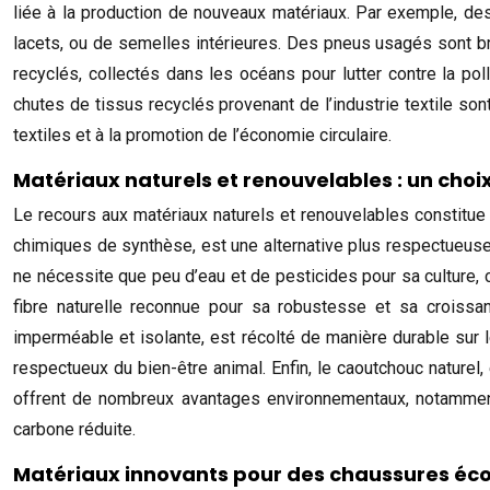
liée à la production de nouveaux matériaux. Par exemple, des 
lacets, ou de semelles intérieures. Des pneus usagés sont bro
recyclés, collectés dans les océans pour lutter contre la pol
chutes de tissus recyclés provenant de l’industrie textile son
textiles et à la promotion de l’économie circulaire.
Matériaux naturels et renouvelables : un cho
Le recours aux matériaux naturels et renouvelables constitue
chimiques de synthèse, est une alternative plus respectueuse d
ne nécessite que peu d’eau et de pesticides pour sa culture, c
fibre naturelle reconnue pour sa robustesse et sa croissanc
imperméable et isolante, est récolté de manière durable sur le
respectueux du bien-être animal. Enfin, le caoutchouc naturel,
offrent de nombreux avantages environnementaux, notamment u
carbone réduite.
Matériaux innovants pour des chaussures é