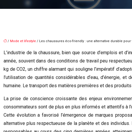
/
Mode et lifestyle
/ Les chaussures éco-friendly : une alternative durable pour
L’industrie de la chaussure, bien que source d’emplois et d’i
année, souvent dans des conditions de travail peu respectueu
kg de CO2, un chiffre alarmant qui souligne l’impératif d’adop
l’utilisation de quantités considérables d’eau, d’énergie, e
humaine. Le transport des matières premières et des produits f
La prise de conscience croissante des enjeux environnemen
consommateurs sont de plus en plus informés et attentifs à l’or
Cette évolution a favorisé l’émergence de marques proposan
alternative plus respectueuse de la planète et des individu
responsables au cours des cinq dernières années, atteignant