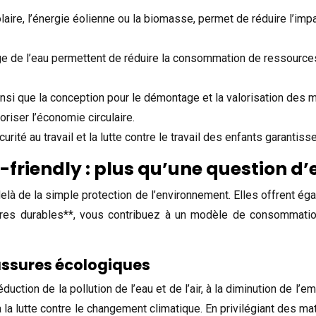
laire, l’énergie éolienne ou la biomasse, permet de réduire l’impa
ge de l’eau permettent de réduire la consommation de ressources 
insi que la conception pour le démontage et la valorisation des 
riser l’économie circulaire.
rité au travail et la lutte contre le travail des enfants garantiss
-friendly : plus qu’une question 
elà de la simple protection de l’environnement. Elles offrent é
res durables**, vous contribuez à un modèle de consommati
ssures écologiques
ction de la pollution de l’eau et de l’air, à la diminution de l’e
t à la lutte contre le changement climatique. En privilégiant des 