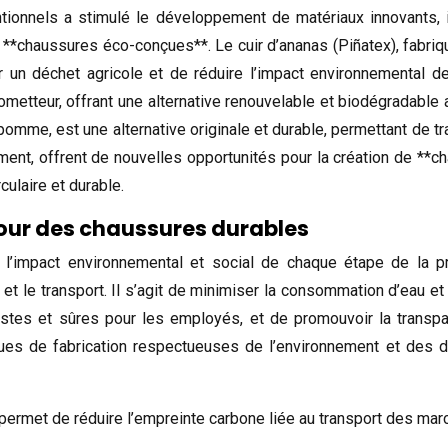
ntionnels a stimulé le développement de matériaux innovants,
 **chaussures éco-conçues**. Le cuir d’ananas (Piñatex), fabriqué
 un déchet agricole et de réduire l’impact environnemental de
metteur, offrant une alternative renouvelable et biodégradable 
la pomme, est une alternative originale et durable, permettant de
ent, offrent de nouvelles opportunités pour la création de **
culaire et durable.
our des chaussures durables
’impact environnemental et social de chaque étape de la prod
et le transport. Il s’agit de minimiser la consommation d’eau et
justes et sûres pour les employés, et de promouvoir la transpa
es de fabrication respectueuses de l’environnement et des d
on, permet de réduire l’empreinte carbone liée au transport des ma