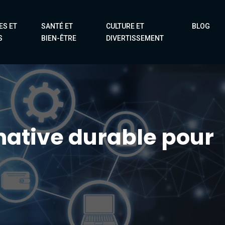
ES ET
SANTÉ ET
CULTURE ET
BLOG
S
BIEN-ÊTRE
DIVERTISSEMENT
native durable pour