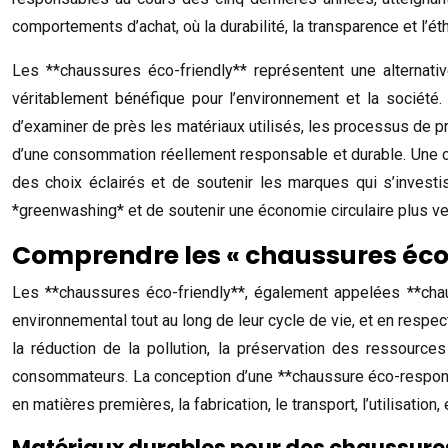
comportements d’achat, où la durabilité, la transparence et l’é
Les **chaussures éco-friendly** représentent une alternativ
véritablement bénéfique pour l’environnement et la société.
d’examiner de près les matériaux utilisés, les processus de p
d’une consommation réellement responsable et durable. Une c
des choix éclairés et de soutenir les marques qui s’invest
*greenwashing* et de soutenir une économie circulaire plus ve
Comprendre les « chaussures éco-f
Les **chaussures éco-friendly**, également appelées **cha
environnemental tout au long de leur cycle de vie, et en respe
la réduction de la pollution, la préservation des ressources
consommateurs. La conception d’une **chaussure éco-responsa
en matières premières, la fabrication, le transport, l’utilisation
Matériaux durables pour des chaussure