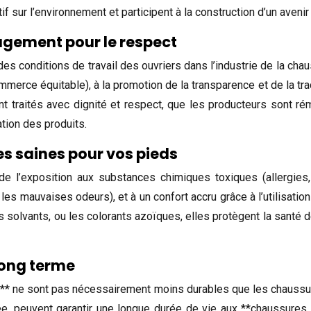
 sur l’environnement et participent à la construction d’un avenir
agement pour le respect
es conditions de travail des ouvriers dans l’industrie de la chaus
merce équitable), à la promotion de la transparence et de la traça
 sont traités avec dignité et respect, que les producteurs sont
cation des produits.
s saines pour vos pieds
e l’exposition aux substances chimiques toxiques (allergies, 
et les mauvaises odeurs), et à un confort accru grâce à l’utilisa
s solvants, ou les colorants azoïques, elles protègent la santé 
long terme
** ne sont pas nécessairement moins durables que les chaussures
oignée, peuvent garantir une longue durée de vie aux **chaussu