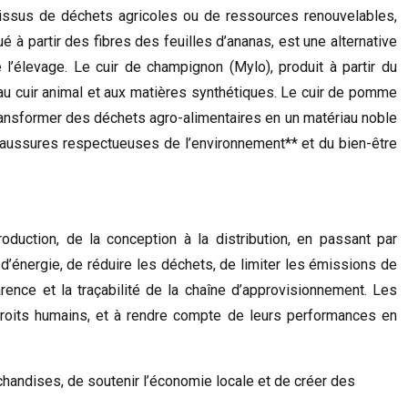
 issus de déchets agricoles ou de ressources renouvelables,
 à partir des fibres des feuilles d’ananas, est une alternative
 l’élevage. Le cuir de champignon (Mylo), produit à partir du
au cuir animal et aux matières synthétiques. Le cuir de pomme
 transformer des déchets agro-alimentaires en un matériau noble
chaussures respectueuses de l’environnement** et du bien-être
uction, de la conception à la distribution, en passant par
 d’énergie, de réduire les déchets, de limiter les émissions de
rence et la traçabilité de la chaîne d’approvisionnement. Les
roits humains, et à rendre compte de leurs performances en
rchandises, de soutenir l’économie locale et de créer des