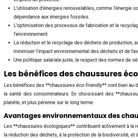
L’utilisation d’énergies renouvelables, comme l’énergie so
dépendance aux énergies fossiles.
L’optimisation des processus de fabrication et le recycla
l’environnement.
La réduction et le recyclage des déchets de production, a
minimiser l’impact environnemental des déchets et de favo
Une politique salariale juste, le respect des normes de sécu
Les bénéfices des chaussures éco
Les bénéfices des **chaussures éco-friendly** vont bien au-d
la santé des consommateurs. En choisissant des **chaussu
planète, et plus pérenne sur le long terme.
Avantages environnementaux des chau
Les **chaussures écologiques** contribuent activement à la rédu
la réduction des déchets, à la protection de la biodiversité, e