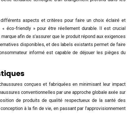
ifférents aspects et critères pour faire un choix éclairé et
 éco-friendly » pour être réellement durable. Il est crucial
a marque afin de s’assurer que le produit répond aux exigences
natives disponibles, et des labels existants permet de faire
n consommateur informé est capable de déjouer les pièges du
stiques
chaussures conçues et fabriquées en minimisant leur impact
s chaussures conventionnelles par une approche globale axée sur
roposition de produits de qualité respectueux de la santé des
nception à la fin de vie, en passant par l’approvisionnement