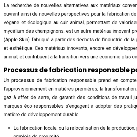
La recherche de nouvelles alternatives aux matériaux conve
ouvrant ainsi de nouvelles perspectives pour la fabrication de
végane et écologique au cuir animal, permettant de valoriser
mycélium des champignons, est un autre matériau innovant pro
(Apple Skin), fabriqué à partir des déchets de l’industrie de 
et esthétique. Ces matériaux innovants, encore en développem
animal, et contribuent à la transition vers une économie plus cir
Processus de fabrication responsable p
Un processus de fabrication responsable prend en compte l
l’approvisionnement en matières premières, la transformation, 
gaz à effet de serre, de garantir des conditions de travail 
marques éco-responsables s’engagent à adopter des pratiqu
matière de développement durable.
La fabrication locale, ou la relocalisation de la producti
emplois de proximité.