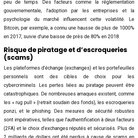
peu de temps. Des facteurs comme la réglementation
gouvernementale, l’adoption par les entreprises et la
psychologie du marché influencent cette volatilité. Le
Bitcoin, par exemple, a connu une hausse de plus de 1000%
en 2017, suivie d’une baisse de près de 80% en 2018.
Risque de piratage et d’escroqueries
(scams)
Les plateformes d’échange (exchanges) et les portefeuilles
personnels sont des cibles de choix pour les
cybercriminels. Les pertes liées au piratage peuvent être
catastrophiques. De nombreuses arnaques existent, comme
les « rug pull » (retrait soudain des fonds), les escroqueries
ponzi, et le phishing. Des mesures de sécurité robustes
sont impératives, telles que l’authentification à deux facteurs
(2FA) et le choix d’exchanges réputés et sécurisés. Plus de
2 milliards de dollars ont été perdus à cause de scams en