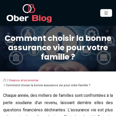
Comment choisir la bonne
assurance vie pour votre
famille ?
/
Finance et économie
/ Comment choisir la bonne assurance vie pour votre famille ?
Chaque année, des milliers de familles sont confrontées à la
perte soudaine d’un revenu, laissant derrière elles des
questions financières déchirantes. L’assurance vie est plus