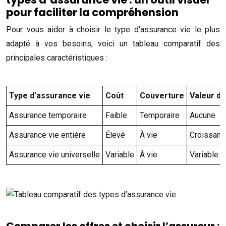
pour faciliter la compréhension
Pour vous aider à choisir le type d’assurance vie le plus
adapté à vos besoins, voici un tableau comparatif des
principales caractéristiques :
Type d’assurance vie
Coût
Couverture
Valeur de
Assurance temporaire
Faible
Temporaire
Aucune
Assurance vie entière
Élevé
À vie
Croissant
Assurance vie universelle
Variable
À vie
Variable