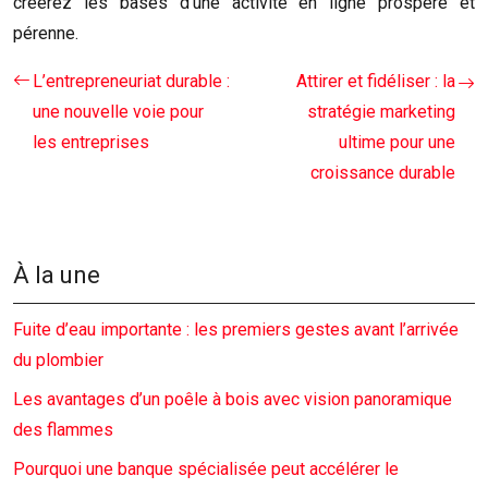
créerez les bases d’une activité en ligne prospère et
pérenne.
L’entrepreneuriat durable :
Attirer et fidéliser : la
une nouvelle voie pour
stratégie marketing
les entreprises
ultime pour une
croissance durable
À la une
Fuite d’eau importante : les premiers gestes avant l’arrivée
du plombier
Les avantages d’un poêle à bois avec vision panoramique
des flammes
Pourquoi une banque spécialisée peut accélérer le