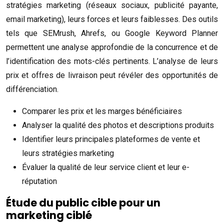
stratégies marketing (réseaux sociaux, publicité payante,
email marketing), leurs forces et leurs faiblesses. Des outils
tels que SEMrush, Ahrefs, ou Google Keyword Planner
permettent une analyse approfondie de la concurrence et de
l’identification des mots-clés pertinents. L’analyse de leurs
prix et offres de livraison peut révéler des opportunités de
différenciation.
Comparer les prix et les marges bénéficiaires
Analyser la qualité des photos et descriptions produits
Identifier leurs principales plateformes de vente et
leurs stratégies marketing
Évaluer la qualité de leur service client et leur e-
réputation
Étude du public cible pour un
marketing ciblé