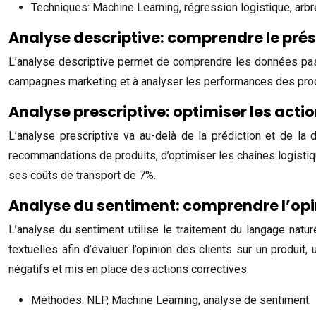
Techniques: Machine Learning, régression logistique, arbr
Analyse descriptive: comprendre le pré
L’analyse descriptive permet de comprendre les données passé
campagnes marketing et à analyser les performances des produit
Analyse prescriptive: optimiser les acti
L’analyse prescriptive va au-delà de la prédiction et de la
recommandations de produits, d’optimiser les chaînes logistiqu
ses coûts de transport de 7%.
Analyse du sentiment: comprendre l’opin
L’analyse du sentiment utilise le traitement du langage natu
textuelles afin d’évaluer l’opinion des clients sur un produi
négatifs et mis en place des actions correctives.
Méthodes: NLP, Machine Learning, analyse de sentiment.