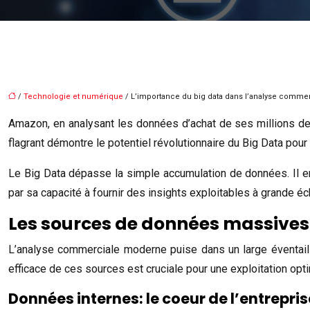
/
Technologie et numérique
/ L’importance du big data dans l’analyse commerc
Amazon, en analysant les données d’achat de ses millions de 
flagrant démontre le potentiel révolutionnaire du Big Data pou
Le Big Data dépasse la simple accumulation de données. Il engl
par sa capacité à fournir des insights exploitables à grande éc
Les sources de données massives
L’analyse commerciale moderne puise dans un large éventail 
efficace de ces sources est cruciale pour une exploitation opt
Données internes: le coeur de l’entrepris