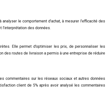
 analyser le comportement d’achat, à mesurer l’efficacité des
t l’interprétation des données.
ètes. Elle permet d’optimiser les prix, de personnaliser les
on des routes de livraison a permis à une entreprise de réduire
s, les commentaires sur les réseaux sociaux et autres données
satisfaction client de 5% après avoir analysé les commentaires