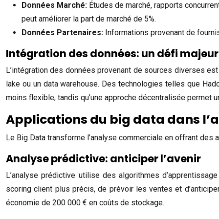
Données Marché:
Études de marché, rapports concurren
peut améliorer la part de marché de 5%.
Données Partenaires:
Informations provenant de fourniss
Intégration des données: un défi majeur
L’intégration des données provenant de sources diverses est u
lake ou un data warehouse. Des technologies telles que Hadoo
moins flexible, tandis qu’une approche décentralisée permet u
Applications du big data dans l’
Le Big Data transforme l’analyse commerciale en offrant des a
Analyse prédictive: anticiper l’avenir
L’analyse prédictive utilise des algorithmes d’apprentissag
scoring client plus précis, de prévoir les ventes et d’antic
économie de 200 000 € en coûts de stockage.