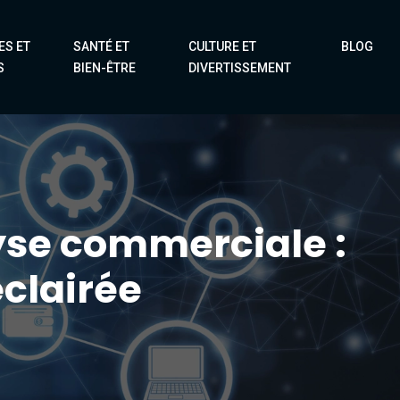
ES ET
SANTÉ ET
CULTURE ET
BLOG
S
BIEN-ÊTRE
DIVERTISSEMENT
yse commerciale :
éclairée