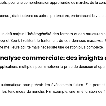
tiels, pour une compréhension approfondie du marché, de la con
eurs, distributeurs ou autres partenaires, enrichissant la vision
n défi majeur. L’hétérogénéité des formats et des structures n
p et Spark facilitent le traitement de ces données massives. 
ne meilleure agilité mais nécessite une gestion plus complexe.
analyse commerciale: des insights 
pplications multiples pour améliorer la prise de décision et opt
e automatique pour prévoir les événements futurs. Elle permet 
iper les tendances du marché. Par exemple, une amélioration de