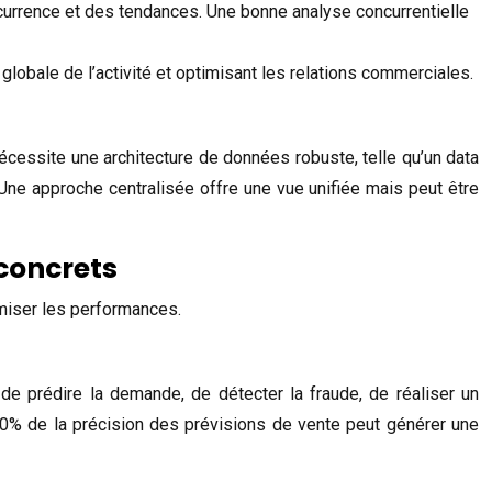
currence et des tendances. Une bonne analyse concurrentielle
 globale de l’activité et optimisant les relations commerciales.
écessite une architecture de données robuste, telle qu’un data
Une approche centralisée offre une vue unifiée mais peut être
concrets
imiser les performances.
de prédire la demande, de détecter la fraude, de réaliser un
 10% de la précision des prévisions de vente peut générer une