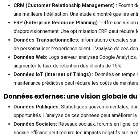
CRM (Customer Relationship Management) :
Fournit d
une meilleure fidélisation. Une étude a montré que les en
ERP (Enterprise Resource Planning) :
Offre une vision 
d’approvisionnement. Une optimisation ERP peut réduire l
Données Transactionnelles:
Informations cruciales sur
de personnaliser l’expérience client. L’analyse de ces do
Données Web:
Logs serveur, analyses Google Analytics, 
augmenter le taux de rétention des clients de 15%.
Données IoT (Internet of Things) :
Données en temps ré
maintenance prédictive peut réduire les coûts de mainte
Données externes: une vision globale d
Données Publiques:
Statistiques gouvernementales, don
opportunités. L’analyse de ces données peut améliorer la
Données Sociales:
Réseaux sociaux, forums en ligne, pou
sociale efficace peut réduire les impacts négatifs sur la 