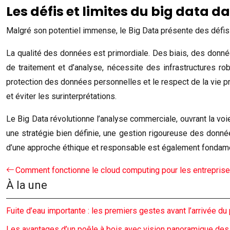
Les défis et limites du big data 
Malgré son potentiel immense, le Big Data présente des défis e
La qualité des données est primordiale. Des biais, des donn
de traitement et d’analyse, nécessite des infrastructures 
protection des données personnelles et le respect de la vie pr
et éviter les surinterprétations.
Le Big Data révolutionne l’analyse commerciale, ouvrant la vo
une stratégie bien définie, une gestion rigoureuse des donnée
d’une approche éthique et responsable est également fondamenta
Comment fonctionne le cloud computing pour les entrepris
À la une
Fuite d’eau importante : les premiers gestes avant l’arrivée du
Les avantages d’un poêle à bois avec vision panoramique de