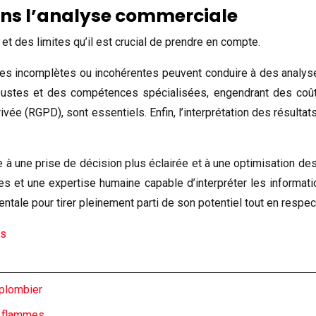
dans l’analyse commerciale
t des limites qu’il est crucial de prendre en compte.
ées incomplètes ou incohérentes peuvent conduire à des analy
robustes et des compétences spécialisées, engendrant des coû
ivée (RGPD), sont essentiels. Enfin, l’interprétation des résult
ie à une prise de décision plus éclairée et à une optimisation 
s et une expertise humaine capable d’interpréter les information
le pour tirer pleinement parti de son potentiel tout en respecta
es
 plombier
s flammes