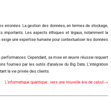
ses erronées. La gestion des données, en termes de stockage,
ts importants. Les aspects éthiques et légaux, notamment la
ats exige une expertise humaine pour contextualiser les données
des performances. Cependant, sa mise en œuvre réussie requiert
s fournies par les outils d’analyse du Big Data. L’intégration
nt la vie privée des clients.
L’informatique quantique : vers une nouvelle ère de calcul