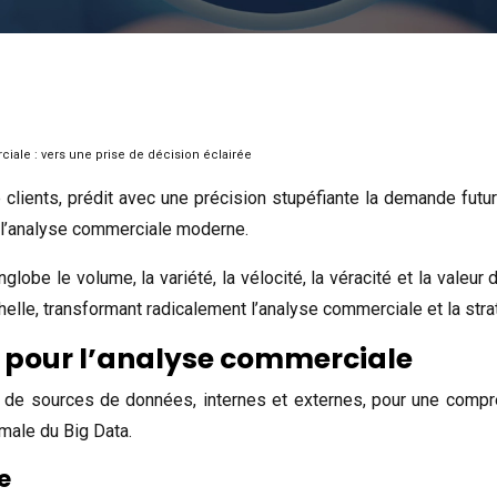
iale : vers une prise de décision éclairée
clients, prédit avec une précision stupéfiante la demande futu
r l’analyse commerciale moderne.
obe le volume, la variété, la vélocité, la véracité et la valeur 
helle, transformant radicalement l’analyse commerciale et la stra
 pour l’analyse commerciale
de sources de données, internes et externes, pour une compréhe
imale du Big Data.
e