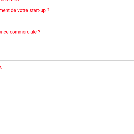
ent de votre start-up ?
urance commerciale ?
s