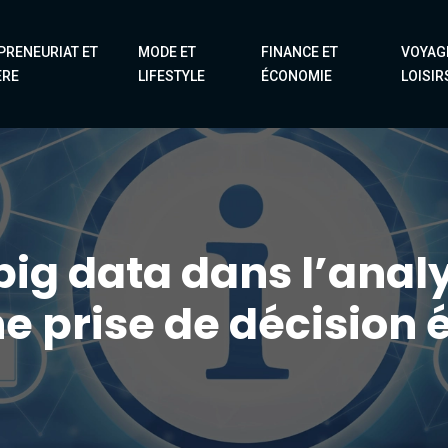
PRENEURIAT ET
MODE ET
FINANCE ET
VOYAG
ÈRE
LIFESTYLE
ÉCONOMIE
LOISIR
big data dans l’anal
e prise de décision 