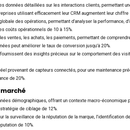
es données détaillées sur les interactions clients, permettant u
treprises utilisant efficacement leur CRM augmentent leur chiffr
globale des opérations, permettant d’analyser la performance, d’i
es coûts opérationnels de 10 à 15%.
 les ventes, les achats, les paiements, permettant de comprendre
nnées peut améliorer le taux de conversion jusqu’à 20%.
fournissent des insights précieux sur le comportement des visit
el provenant de capteurs connectés, pour une maintenance prédict
nance de 20%.
u marché
nées démographiques, offrant un contexte macro-économique pour
 stratégie de ciblage de 12%.
r la surveillance de la réputation de la marque, l’identification
réputation de 10%.