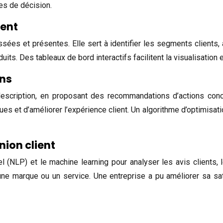
es de décision.
sent
es et présentes. Elle sert à identifier les segments clients, à
s. Des tableaux de bord interactifs facilitent la visualisation e
ons
 description, en proposant des recommandations d’actions concr
es et d’améliorer l’expérience client. Un algorithme d’optimisati
ion client
rel (NLP) et le machine learning pour analyser les avis client
t, une marque ou un service. Une entreprise a pu améliorer sa 